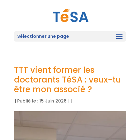
Sélectionner une page
TTT vient former les
doctorants TéSA : veux-tu
être mon associé ?
|
Publié le : 15 Juin 2026
|
|